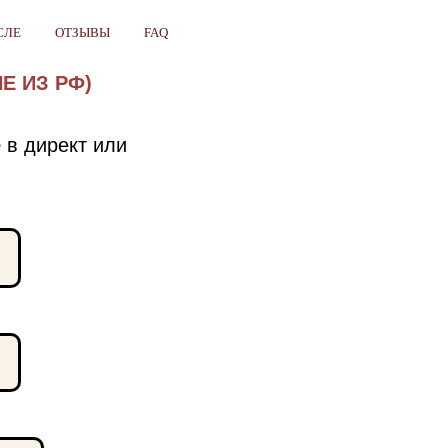
СЛЕ
ОТЗЫВЫ
FAQ
Е ИЗ РФ)
е
в директ или